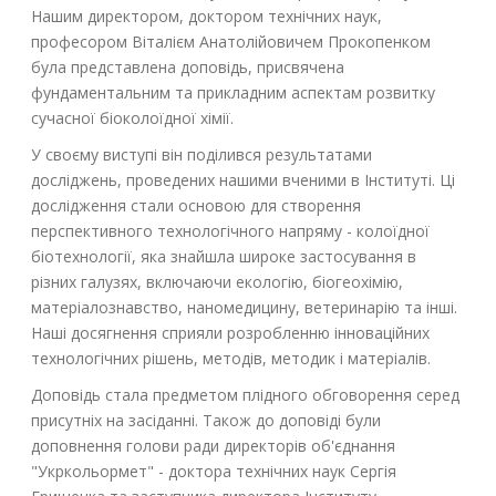
Нашим директором, доктором технічних наук,
професором Віталієм Анатолійовичем Прокопенком
була представлена доповідь, присвячена
фундаментальним та прикладним аспектам розвитку
сучасної біоколоїдної хімії.
У своєму виступі він поділився результатами
досліджень, проведених нашими вченими в Інституті. Ці
дослідження стали основою для створення
перспективного технологічного напряму - колоїдної
біотехнології, яка знайшла широке застосування в
різних галузях, включаючи екологію, біогеохімію,
матеріалознавство, наномедицину, ветеринарію та інші.
Наші досягнення сприяли розробленню інноваційних
технологічних рішень, методів, методик і матеріалів.
Доповідь стала предметом плідного обговорення серед
присутніх на засіданні. Також до доповіді були
доповнення голови ради директорів об'єднання
"Укркольормет" - доктора технічних наук Сергія