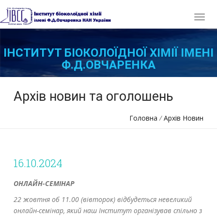
ІНСТИТУТ БІОКОЛОЇДНОЇ ХІМІЇ ІМЕНІ
Ф.Д.ОВЧАРЕНКА
НАЦІОНАЛЬНОЇ АКАДЕМІЇ НАУК УКРАЇНИ
Архів новин та оголошень
Головна
/
Архів Новин
16.10.2024
ОНЛАЙН-СЕМІНАР
22 жовтня об 11.00 (вівторок) відбудеться невеликий
онлайн-семінар, який наш Інститут організував спільно з