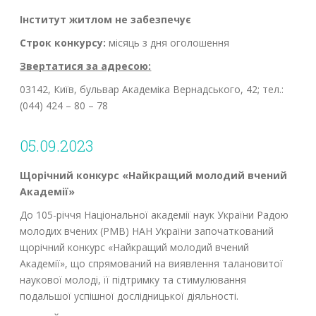
Інститут житлом не забезпечує
Строк конкурсу:
місяць з дня оголошення
Звертатися за адресою:
03142, Київ, бульвар Академіка Вернадського, 42; тел.:
(044) 424 – 80 – 78
05.09.2023
Щорічний конкурс «Найкращий молодий вчений
Академії»
До 105-річчя Національної академії наук України Радою
молодих вчених (РМВ) НАН України започаткований
щорічний конкурс «Найкращий молодий вчений
Академії», що спрямований на виявлення талановитої
наукової молоді, її підтримку та стимулювання
подальшої успішної дослідницької діяльності.