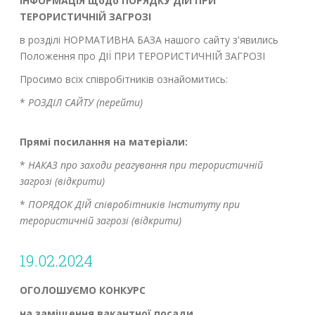
ІНФОРМАЦІЯ щодо ПОРЯДКУ ДІЙ ПРИ
ТЕРОРИСТИЧНІЙ ЗАГРОЗІ
в розділі НОРМАТИВНА БАЗА нашого сайту з'явились
Положення про ДІЇ ПРИ ТЕРОРИСТИЧНІЙ ЗАГРОЗІ
Просимо всіх співробітників ознайомитись:
*
РОЗДІЛ САЙТУ (перейти)
Прямі посилання на матеріали:
*
НАКАЗ про заходи реагування при терористичній
загрозі (відкрити)
*
ПОРЯДОК ДІЙ співробітників Інституту при
терористичній загрозі (відкрити)
19.02.2024
ОГОЛОШУЄМО КОНКУРС
на заміщення вакантної посади