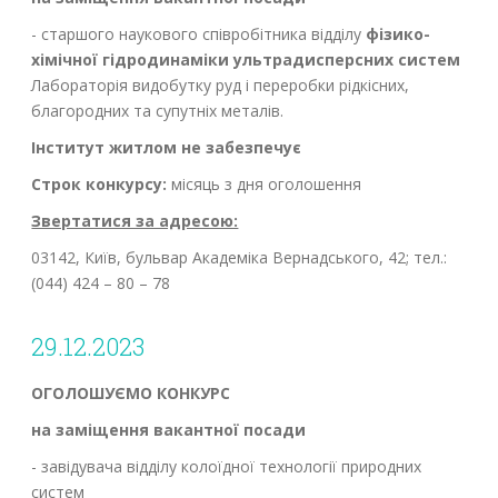
- старшого наукового співробітника відділу
фізико-
хімічної гідродинаміки ультрадисперсних систем
Лабораторія видобутку руд і переробки рідкісних,
благородних та супутніх металів.
Інститут житлом не забезпечує
Строк конкурсу:
місяць з дня оголошення
Звертатися за адресою:
03142, Київ, бульвар Академіка Вернадського, 42; тел.:
(044) 424 – 80 – 78
29.12.2023
ОГОЛОШУЄМО КОНКУРС
на заміщення вакантної посади
- завідувача відділу колоїдної технології природних
систем