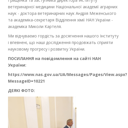
Грищенка та заступника директора Інституту
ветеринарної медицини Національної академії аграрних
наук - доктора ветеринарних наук Андрія Меженського
та академіка-секретаря Відділення хімії НАН України -
академіка Миколи Картеля.
Ми відчуваємо гордість за досягнення нашого Інституту
і впевнені, що наші дослідження продовжать сприяти
науковому прогресу і розвитку України.
ПОСИЛАННЯ на повідомлення на сайті НАН
України:
https://www.nas.gov.ua/UA/Messages/Pages/View.aspx?
MessageID=10221
ДЕЯКІ ФОТО: