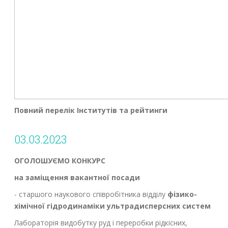
Повний перелік Інститутів та рейтинги
03.03.2023
ОГОЛОШУЄМО КОНКУРС
на заміщення вакантної посади
- старшого наукового співробітника відділу
фізико-
хімічної гідродинаміки ультрадисперсних систем
Лабораторія видобутку руд і переробки рідкісних,