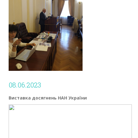
08.06.2023
Виставка досягнень НАН України