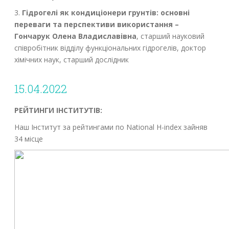
3.
Гідрогелі як кондиціонери грунтів: основні
переваги та перспективи використання –
Гончарук Олена Владиславівна
, старший науковий
співробітник відділу функціональних гідрогелів, доктор
хімічних наук, старший дослідник
15.04.2022
РЕЙТИНГИ ІНСТИТУТІВ:
Наш Інститут за рейтингами по National H-index зайняв
34 місце