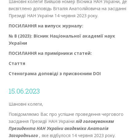
Шановні колеги! Вийшов номер Вісника НАН України, де
висвітлено доповідь Віталія Анатолійовича на засіданні
Президії НАН України 14 червня 2023 року.
ПОСИЛАННЯ на випуск журналу:
№ 8 (2023): Вісник Національної академії наук
України
ПОСИЛАННЯ на примірники статей:
Стаття
Стенограма доповіді з присвоєним DOI
15.06.2023
Шановні колеги,
Повідомляємо Вас про успішне проведення чергового
засідання Президії НАН України
під головуванням
Президента НАН України академіка Анатолія
Загороднього
, яке відбулося 14 червня 2023 року.