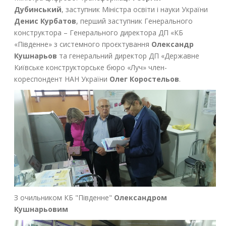
Дубинський
, заступник Міністра освіти і науки України
Денис Курбатов
, перший заступник Генерального
конструктора – Генерального директора ДП «КБ
«Південне» з системного проєктування
Олександр
Кушнарьов
та генеральний директор ДП «Державне
Київське конструкторське бюро «Луч» член-
кореспондент НАН України
Олег Коростельов
.
З очильником КБ "Південне"
Олександром
Кушнарьовим