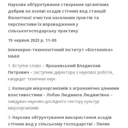
Наукове обґрунтування створення органічних
добрив на основі осадів стічних вод станцій
біологічної очистки населених пунктів та
перспективи їх впровадження у
сільськогосподарську практику
15 червня 2023 р. 11-00
Інженерно-технологічний інститут «Біотехніка»
НААН
1. Вступне слово –
Ярошевський Владислав
Петрович
– заступник директора з наукової роботи,
кандидат технічних наук
2.
Колекція мікроорганізмів з агрономічно цінними
властивостями - Лобан Людмила Людвигівна
–
завідувач науково-дослідного сектору культур
мікроорганізмів
3.
Наукове обґрунтування використання осадів
стічних вод у сільському господарстві - Пиляк